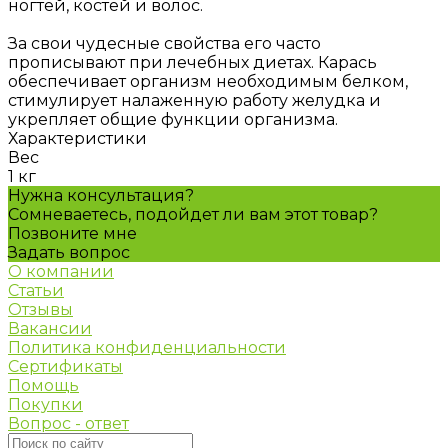
ногтей, костей и волос.
За свои чудесные свойства его часто
прописывают при лечебных диетах. Карась
обеспечивает организм необходимым белком,
стимулирует налаженную работу желудка и
укрепляет общие функции организма.
Характеристики
Вес
1 кг
Нужна консультация?
Сомневаетесь, подойдет ли вам этот товар?
Позвоните мне
Задать вопрос
О компании
Статьи
Отзывы
Вакансии
Политика конфиденциальности
Сертификаты
Помощь
Покупки
Вопрос - ответ