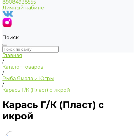
89084938555
Личный кабинет
Поиск
Главная
/
Каталог товаров
/
Рыба Ямала и Югры
/
Карась Г/К (Пласт) с икрой
Карась Г/К (Пласт) с
икрой