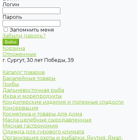
Логин
Пароль
Запомнить меня
Забыли пароль?
Корзина
Отложенные
г. Сургут, 30 лет Победы, 39
Каталог товаров
Бакалейные товары
Грибы
Дальневосточная рыба
Икра и морепродукты
Кондитерские изделия и полезные сладости
Консервация
Косметика и товары для дома
Масла целебные сыродавленные
Мясная гастрономия
Одежда для сурового климата
Организация охоты и рыбалки. Якутия, Ямал,