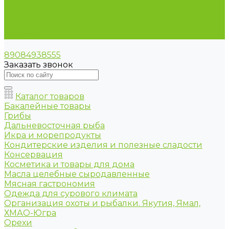
Условия оплаты
Условия доставки
Оптовые продажи
Контакты
89084938555
Заказать звонок
Каталог товаров
Бакалейные товары
Грибы
Дальневосточная рыба
Икра и морепродукты
Кондитерские изделия и полезные сладости
Консервация
Косметика и товары для дома
Масла целебные сыродавленные
Мясная гастрономия
Одежда для сурового климата
Организация охоты и рыбалки. Якутия, Ямал,
ХМАО-Югра
Орехи