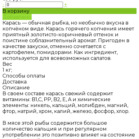
-
+
В корзину
Добавлено
Карась — обычная рыбка, но необычно вкусна в
копчёном виде. Карась горячего копчения имеет
приятный золотисто-коричневый оттенок и
поистине соблазнительный аромат. Пригоден в
качестве закуски, отменно сочетается с
картофелем, помидорами. Как ингредиент,
используется для всевозможных салатов.
Вес
1 кг;
Способы оплаты
Доставка
Описание
В своем составе карась свежий содержит
витамины: B1,C, PP, B2, E, A и химические
элементы: никель, кальций, молибден, магний,
фтор, натрий, хром, калий, железо, фосфор, хлор.
В мясе этой рыбы содержится большое
количество кальция и при регулярном
употреблении это позитивно влияет на состояние