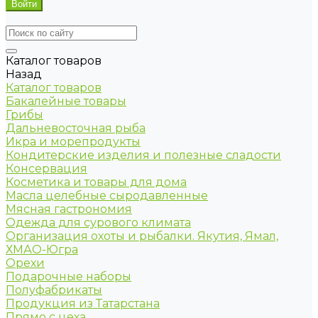
Каталог товаров
Назад
Каталог товаров
Бакалейные товары
Грибы
Дальневосточная рыба
Икра и морепродукты
Кондитерские изделия и полезные сладости
Консервация
Косметика и товары для дома
Масла целебные сыродавленные
Мясная гастрономия
Одежда для сурового климата
Организация охоты и рыбалки. Якутия, Ямал,
ХМАО-Югра
Орехи
Подарочные наборы
Полуфабрикаты
Продукция из Татарстана
Прямо с цеха