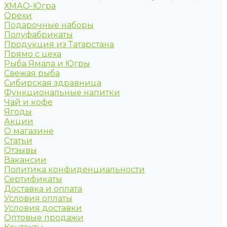
ХМАО-Югра
Орехи
Подарочные наборы
Полуфабрикаты
Продукция из Татарстана
Прямо с цеха
Рыба Ямала и Югры
Свежая рыба
Сибирская здравница
Функциональные напитки
Чай и кофе
Ягоды
Акции
О магазине
Статьи
Отзывы
Вакансии
Политика конфиденциальности
Сертификаты
Доставка и оплата
Условия оплаты
Условия доставки
Оптовые продажи