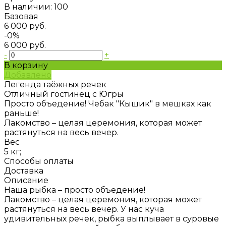
В наличии: 100
Базовая
6 000 руб.
-0%
6 000 руб.
-
+
В корзину
Добавлено
Легенда таёжных речек
Отличный гостинец с Югры
Просто объедение! Чебак "Кышик" в мешках как
раньше!
Лакомство – целая церемония, которая может
растянуться на весь вечер.
Вес
5 кг;
Способы оплаты
Доставка
Описание
Наша рыбка – просто объедение!
Лакомство – целая церемония, которая может
растянуться на весь вечер. У нас куча
удивительных речек, рыбка выплывает в суровые