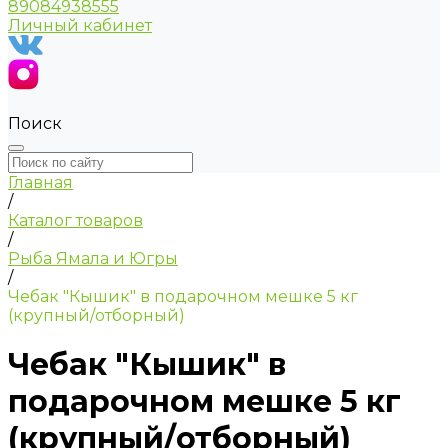
89084938555
Личный кабинет
Поиск
Главная
/
Каталог товаров
/
Рыба Ямала и Югры
/
Чебак "Кышик" в подарочном мешке 5 кг
(крупный/отборный)
Чебак "Кышик" в
подарочном мешке 5 кг
(крупный/отборный)