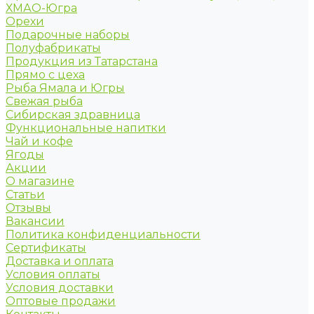
ХМАО-Югра
Орехи
Подарочные наборы
Полуфабрикаты
Продукция из Татарстана
Прямо с цеха
Рыба Ямала и Югры
Свежая рыба
Сибирская здравница
Функциональные напитки
Чай и кофе
Ягоды
Акции
О магазине
Статьи
Отзывы
Вакансии
Политика конфиденциальности
Сертификаты
Доставка и оплата
Условия оплаты
Условия доставки
Оптовые продажи