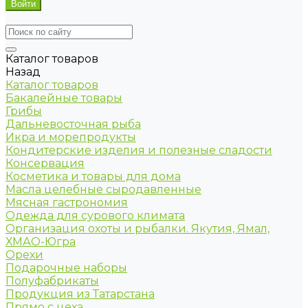
Каталог товаров
Назад
Каталог товаров
Бакалейные товары
Грибы
Дальневосточная рыба
Икра и морепродукты
Кондитерские изделия и полезные сладости
Консервация
Косметика и товары для дома
Масла целебные сыродавленные
Мясная гастрономия
Одежда для сурового климата
Организация охоты и рыбалки. Якутия, Ямал,
ХМАО-Югра
Орехи
Подарочные наборы
Полуфабрикаты
Продукция из Татарстана
Прямо с цеха