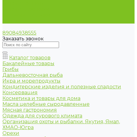
Условия оплаты
Условия доставки
Оптовые продажи
Контакты
89084938555
Заказать звонок
Каталог товаров
Бакалейные товары
Грибы
Дальневосточная рыба
Икра и морепродукты
Кондитерские изделия и полезные сладости
Консервация
Косметика и товары для дома
Масла целебные сыродавленные
Мясная гастрономия
Одежда для сурового климата
Организация охоты и рыбалки. Якутия, Ямал,
ХМАО-Югра
Орехи