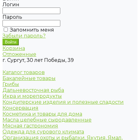
Логин
Пароль
Запомнить меня
Забыли пароль?
Корзина
Отложенные
г. Сургут, 30 лет Победы, 39
Каталог товаров
Бакалейные товары
Грибы
Дальневосточная рыба
Икра и морепродукты
Кондитерские изделия и полезные сладости
Консервация
Косметика и товары для дома
Масла целебные сыродавленные
Мясная гастрономия
Одежда для сурового климата
Организация охоты и рыбалки. Якутия, Ямал,