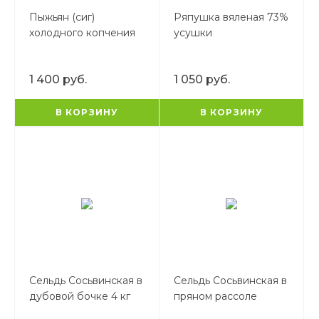
Пыжьян (сиг)
Ряпушка вяленая 73%
холодного копчения
усушки
1 400 руб.
1 050 руб.
В КОРЗИНУ
В КОРЗИНУ
Сельдь Сосьвинская в
Сельдь Сосьвинская в
дубовой бочке 4 кг
пряном рассоле