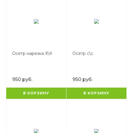
Осетр нарезка Х\К
Осетр с\с
950 руб.
950 руб.
В КОРЗИНУ
В КОРЗИНУ