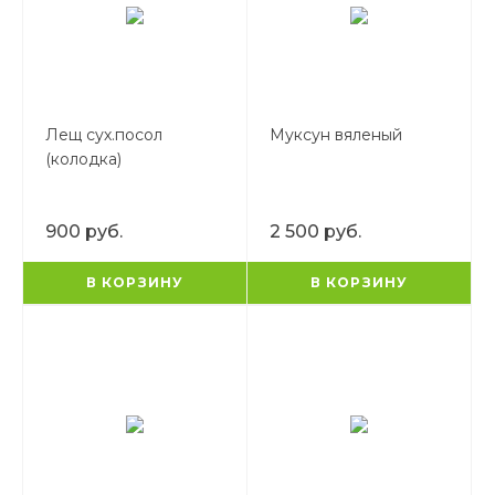
Лещ сух.посол
Муксун вяленый
(колодка)
900 руб.
2 500 руб.
В КОРЗИНУ
В КОРЗИНУ