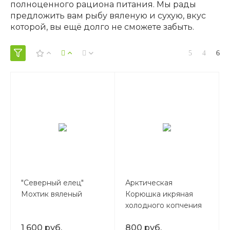
полноценного рациона питания. Мы рады
предложить вам рыбу вяленую и сухую, вкус
которой, вы ещё долго не сможете забыть.
"Северный елец"
Арктическая
Мохтик вяленый
Корюшка икряная
холодного копчения
1 600 руб.
800 руб.