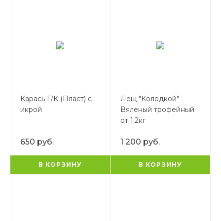
Карась Г/К (Пласт) с
Лещ "Колодкой"
икрой
Вяленый трофейный
от 1.2кг
650 руб.
1 200 руб.
В КОРЗИНУ
В КОРЗИНУ