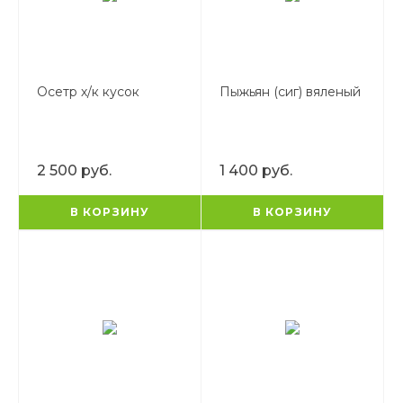
Осетр х/к кусок
Пыжьян (сиг) вяленый
2 500 руб.
1 400 руб.
В КОРЗИНУ
В КОРЗИНУ