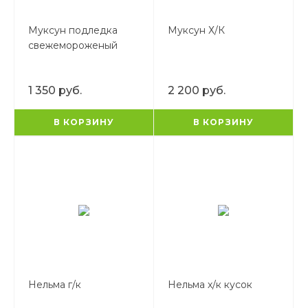
Муксун подледка
Муксун Х/К
свежемороженый
1 350 руб.
2 200 руб.
В КОРЗИНУ
В КОРЗИНУ
Нельма г/к
Нельма х/к кусок