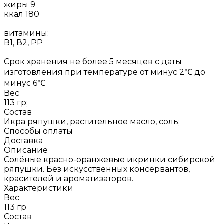
жиры 9
ккал 180
витамины:
В1, В2, РР
Срок хранения не более 5 месяцев с даты
изготовления при температуре от минус 2℃ до
минус 6℃
Вес
113 гр;
Состав
Икра ряпушки, растительное масло, соль;
Способы оплаты
Доставка
Описание
Солёные красно-оранжевые икринки сибирской
ряпушки. Без искусственных консервантов,
красителей и ароматизаторов.
Характеристики
Вес
113 гр
Состав