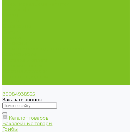
Функциональные напитки
Чай и кофе
Ягоды
Акции
О магазине
Статьи
Отзывы
Вакансии
Политика конфиденциальности
Сертификаты
Доставка и оплата
Условия оплаты
Условия доставки
Оптовые продажи
Контакты
89084938555
Заказать звонок
Каталог товаров
Бакалейные товары
Грибы