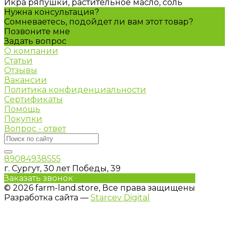
Икра ряпушки, растительное масло, соль
Нужна консультация?
Сомневаетесь, подойдет ли вам этот товар?
Позвоните мне
Задать вопрос
О компании
Статьи
Отзывы
Вакансии
Политика конфиденциальности
Сертификаты
Помощь
Покупки
Вопрос - ответ
89084938555
г. Сургут, 30 лет Победы, 39
Заказать звонок
© 2026 farm-land.store, Все права защищены
Разработка сайта —
Starcev Digital