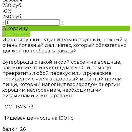
750 руб.
-0%
750 руб.
-
+
В корзину
Добавлено
Икра ряпушки – удивительно вкусный, нежный и
очень полезный деликатес, который обязательно
должен попробовать каждый.
Бутерброды с такой икрой совсем не вредные,
как многие привыкли думать. Они помогут
превратить любой перекус или дружеские
посиделки с чаем в здоровый и сытный прием
пищи, который наполнит вас зарядом энергии,
хорошим настроением, необходимыми
витаминами и минералами.
ГОСТ 1573-73
Пищевая ценность на 100 гр:
белки 26