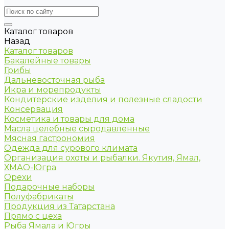
Каталог товаров
Назад
Каталог товаров
Бакалейные товары
Грибы
Дальневосточная рыба
Икра и морепродукты
Кондитерские изделия и полезные сладости
Консервация
Косметика и товары для дома
Масла целебные сыродавленные
Мясная гастрономия
Одежда для сурового климата
Организация охоты и рыбалки. Якутия, Ямал,
ХМАО-Югра
Орехи
Подарочные наборы
Полуфабрикаты
Продукция из Татарстана
Прямо с цеха
Рыба Ямала и Югры