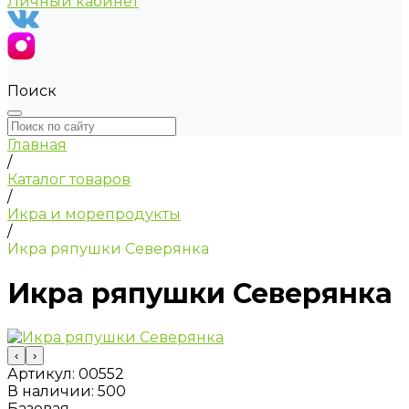
Личный кабинет
Поиск
Главная
/
Каталог товаров
/
Икра и морепродукты
/
Икра ряпушки Северянка
Икра ряпушки Северянка
‹
›
Артикул:
00552
В наличии: 500
Базовая