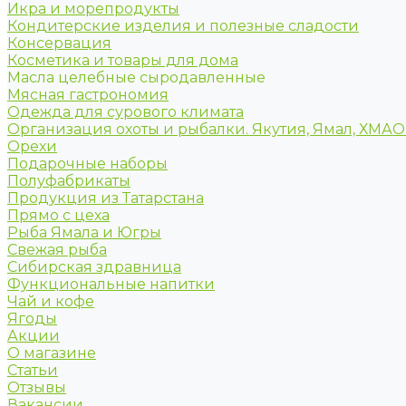
Икра и морепродукты
Кондитерские изделия и полезные сладости
Консервация
Косметика и товары для дома
Масла целебные сыродавленные
Мясная гастрономия
Одежда для сурового климата
Организация охоты и рыбалки. Якутия, Ямал, ХМА
Орехи
Подарочные наборы
Полуфабрикаты
Продукция из Татарстана
Прямо с цеха
Рыба Ямала и Югры
Свежая рыба
Сибирская здравница
Функциональные напитки
Чай и кофе
Ягоды
Акции
О магазине
Статьи
Отзывы
Вакансии