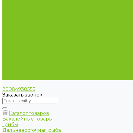
Чай и кофе
Ягоды
Акции
О магазине
Статьи
Отзывы
Вакансии
Политика конфиденциальности
Сертификаты
Доставка и оплата
Условия оплаты
Условия доставки
Оптовые продажи
Контакты
89084938555
Заказать звонок
Каталог товаров
Бакалейные товары
Грибы
Дальневосточная рыба