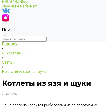
89084938555
Личный кабинет
Поиск
Главная
/
О компании
/
Статьи
/
Котлеты из язя и щуки
Котлеты из язя и щуки
25 янв 2021
Чаще всего язь ловится рыболовами из-за спортивных