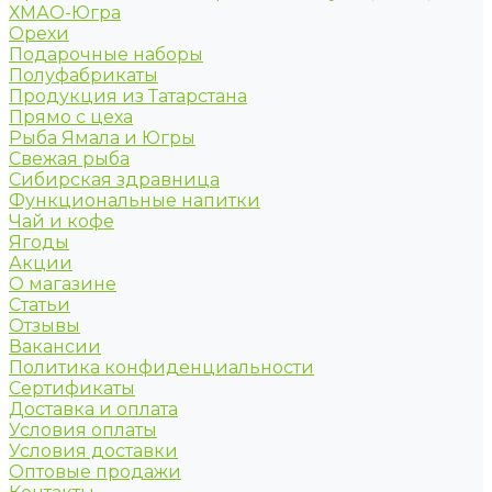
ХМАО-Югра
Орехи
Подарочные наборы
Полуфабрикаты
Продукция из Татарстана
Прямо с цеха
Рыба Ямала и Югры
Свежая рыба
Сибирская здравница
Функциональные напитки
Чай и кофе
Ягоды
Акции
О магазине
Статьи
Отзывы
Вакансии
Политика конфиденциальности
Сертификаты
Доставка и оплата
Условия оплаты
Условия доставки
Оптовые продажи