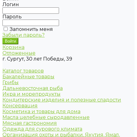
Логин
Пароль
Запомнить меня
Забыли пароль?
Корзина
Отложенные
г. Сургут, 30 лет Победы, 39
Каталог товаров
Бакалейные товары
Грибы
Дальневосточная рыба
Икра и морепродукты
Кондитерские изделия и полезные сладости
Консервация
Косметика и товары для дома
Масла целебные сыродавленные
Мясная гастрономия
Одежда для сурового климата
Организация охоты и рыбалки. Якутия, Ямал,