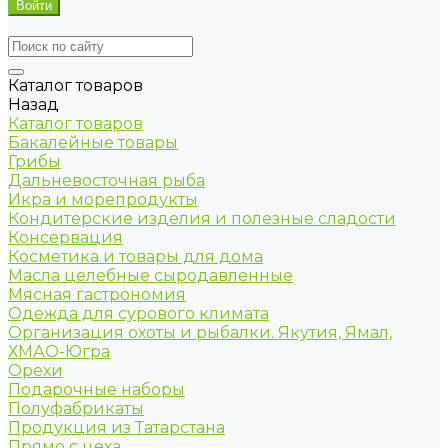
Каталог товаров
Назад
Каталог товаров
Бакалейные товары
Грибы
Дальневосточная рыба
Икра и морепродукты
Кондитерские изделия и полезные сладости
Консервация
Косметика и товары для дома
Масла целебные сыродавленные
Мясная гастрономия
Одежда для сурового климата
Организация охоты и рыбалки. Якутия, Ямал,
ХМАО-Югра
Орехи
Подарочные наборы
Полуфабрикаты
Продукция из Татарстана
Прямо с цеха