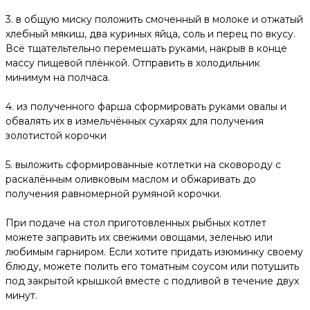
3. в общую миску положить смоченный в молоке и отжатый
хлебный мякиш, два куриных яйца, соль и перец по вкусу.
Всё тщательтельно перемешать руками, накрыв в конце
массу пищевой плёнкой. Отправить в холодильник
минимум на полчаса.
4. из полученного фарша сформировать руками овалы и
обвалять их в измельчённых сухарях для получения
золотистой корочки
5. выложить сформированные котлетки на сковороду с
раскалённым оливковым маслом и обжаривать до
получения равномерной румяной корочки.
При подаче на стол приготовленных рыбных котлет
можете заправить их свежими овощами, зеленью или
любимым гарниром. Если хотите придать изюминку своему
блюду, можете полить его томатным соусом или потушить
под закрытой крышкой вместе с подливой в течение двух
минут.