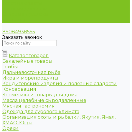
Условия оплаты
Условия доставки
Оптовые продажи
Контакты
89084938555
Заказать звонок
Каталог товаров
Бакалейные товары
Грибы
Дальневосточная рыба
Икра и морепродукты
Кондитерские изделия и полезные сладости
Консервация
Косметика и товары для дома
Масла целебные сыродавленные
Мясная гастрономия
Одежда для сурового климата
Организация охоты и рыбалки. Якутия, Ямал,
ХМАО-Югра
Орехи