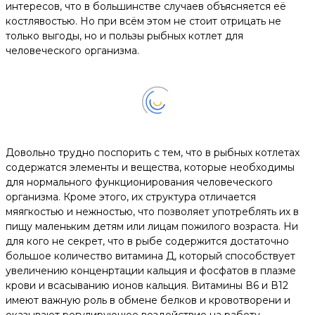
интересов, что в большинстве случаев объясняется её
костлявостью. Но при всём этом не стоит отрицать не
только выгоды, но и пользы рыбных котлет для
человеческого организма.
Довольно трудно поспорить с тем, что в рыбных котлетах
содержатся элементы и вещества, которые необходимы
для нормального функционирования человеческого
организма. Кроме этого, их структура отличается
мяягкостью и нежностью, что позволяет употреблять их в
пищу маленьким детям или лицам пожилого возраста. Ни
для кого не секрет, что в рыбе содержится достаточно
большое количество витамина Д, который способствует
увеличению конценртации кальция и фосфатов в плазме
крови и всасыванию ионов кальция. Витамины В6 и В12
имеют важную роль в обмене белков и кровотворени и
оказывают регулирующее воздействие на работу