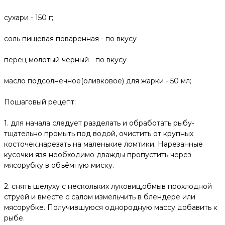
сухари - 150 г;
соль пищевая поваренная - по вкусу
перец молотый чёрный - по вкусу
масло подсолнечное(оливковое) для жарки - 50 мл;
Пошаговый рецепт:
1. для начала следует разделать и обработать рыбу-
тщательно промыть под водой, очистить от крупных
косточек,нарезать на маленькие ломтики. Нарезанные
кусочки язя необходимо дважды пропустить через
мясорубку в объёмную миску.
2. снять шелуху с нескольких луковиц,обмыв прохлодной
струёй и вместе с салом измельчить в блендере или
мясорубке. Получившуюся однородную массу добавить к
рыбе.