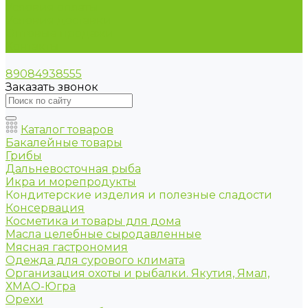
Условия оплаты
Условия доставки
Оптовые продажи
Контакты
89084938555
Заказать звонок
Каталог товаров
Бакалейные товары
Грибы
Дальневосточная рыба
Икра и морепродукты
Кондитерские изделия и полезные сладости
Консервация
Косметика и товары для дома
Масла целебные сыродавленные
Мясная гастрономия
Одежда для сурового климата
Организация охоты и рыбалки. Якутия, Ямал,
ХМАО-Югра
Орехи