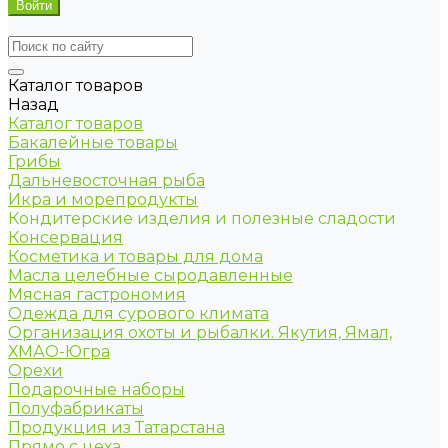
Каталог товаров
Назад
Каталог товаров
Бакалейные товары
Грибы
Дальневосточная рыба
Икра и морепродукты
Кондитерские изделия и полезные сладости
Консервация
Косметика и товары для дома
Масла целебные сыродавленные
Мясная гастрономия
Одежда для сурового климата
Организация охоты и рыбалки. Якутия, Ямал,
ХМАО-Югра
Орехи
Подарочные наборы
Полуфабрикаты
Продукция из Татарстана
Прямо с цеха