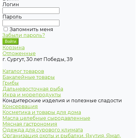
Логин
Пароль
Запомнить меня
Забыли пароль?
Корзина
Отложенные
г. Сургут, 30 лет Победы, 39
Каталог товаров
Бакалейные товары
Грибы
Дальневосточная рыба
Икра и морепродукты
Кондитерские изделия и полезные сладости
Консервация
Косметика и товары для дома
Масла целебные сыродавленные
Мясная гастрономия
Одежда для сурового климата
Организация охоты и рыбалки. Якутия, Ямал,