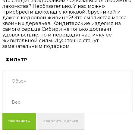
кто следит за здоровьем? Отказаться от любимого
лакомства? Необязательно. У нас можно
приобрести шоколад с клюквой, брусникой и
даже с кедровой живицей! Это смолистая масса
хвойных деревьев. Кондитерские изделия из
самого сердца Сибири не только доставят
удовольствие, но и передвдут частичку ее
живительной силы. И уж точно станут
замечательным подарком.
ФИЛЬТР
Объем
Вес
ПРИМЕНИТЬ
СБРОСИТЬ ФИЛЬТР