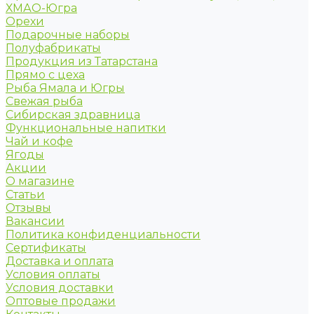
ХМАО-Югра
Орехи
Подарочные наборы
Полуфабрикаты
Продукция из Татарстана
Прямо с цеха
Рыба Ямала и Югры
Свежая рыба
Сибирская здравница
Функциональные напитки
Чай и кофе
Ягоды
Акции
О магазине
Статьи
Отзывы
Вакансии
Политика конфиденциальности
Сертификаты
Доставка и оплата
Условия оплаты
Условия доставки
Оптовые продажи