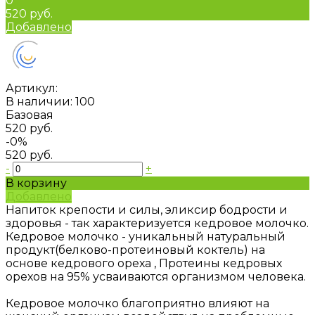
0
520 руб.
Добавлено
Артикул:
В наличии: 100
Базовая
520 руб.
-0%
520 руб.
-
+
В корзину
Добавлено
Напиток крепости и силы, эликсир бодрости и
здоровья - так характеризуется кедровое молочко.
Кедровое молочко - уникальный натуральный
продукт(белково-протеиновый коктель) на
основе кедрового ореха , Протеины кедровых
орехов на 95% усваиваются организмом человека.
Кедровое молочко благоприятно влияют на