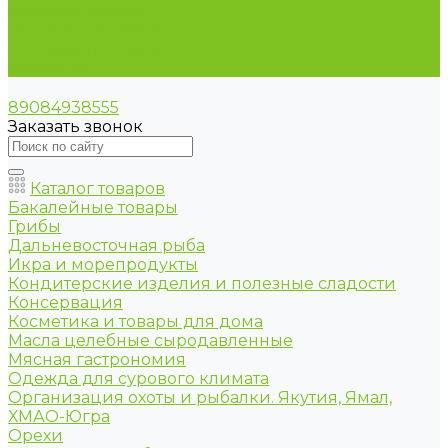
Условия оплаты
Условия доставки
Оптовые продажи
Контакты
89084938555
Заказать звонок
Каталог товаров
Бакалейные товары
Грибы
Дальневосточная рыба
Икра и морепродукты
Кондитерские изделия и полезные сладости
Консервация
Косметика и товары для дома
Масла целебные сыродавленные
Мясная гастрономия
Одежда для сурового климата
Организация охоты и рыбалки. Якутия, Ямал,
ХМАО-Югра
Орехи