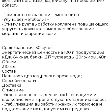
женский организм воздействуя на проблемные
области.
-Помогает в выработки гемоглобина.
-Улучшает метоболизм.
-Стимулирует выработку коллагена повышающего
упругость кожи что замедляет образование
морщин и старения кожи.
Срок хранения: 30 суток
Энергетическая ценность на 100 г. продукта: 268
кДж. 64 ккал. белки...217г углеводы..20г жиры...40г
Объем
310 мл;
Состав
Цельное ядро кедрового ореха, вода.;
Способы оплаты
Доставка
Описание
-Укрепляют волосы, делает их блестящими и
шелковистыми, препятствуют выпадению волос .
-Стабилизация выработки женских гормонов и
поддержание их в допустимых пределах.