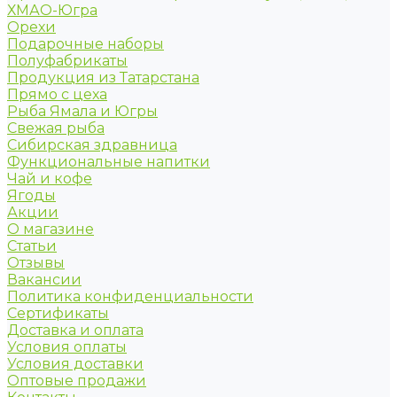
ХМАО-Югра
Орехи
Подарочные наборы
Полуфабрикаты
Продукция из Татарстана
Прямо с цеха
Рыба Ямала и Югры
Свежая рыба
Сибирская здравница
Функциональные напитки
Чай и кофе
Ягоды
Акции
О магазине
Статьи
Отзывы
Вакансии
Политика конфиденциальности
Сертификаты
Доставка и оплата
Условия оплаты
Условия доставки
Оптовые продажи