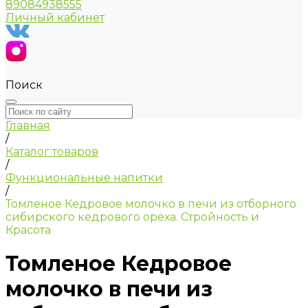
89084938555
Личный кабинет
Поиск
Главная
/
Каталог товаров
/
Функциональные напитки
/
Томленое Кедровое молочко в печи из отборного
сибирского кедрового ореха. Стройность и
Красота
Томленое Кедровое
молочко в печи из