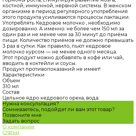
костной, иммунной, нервной системы. В женском
организме в период регулярного употребления
этого продукта усиливаются процессы лактации.
Употреблять Кедровое молочко , необходимо
дозированно. А именно: не более чем 150 мл за
один раз и не менее чем за 30 минут до приёма
пищи. Количество приёмов не должно превышать
3 раз в сутки. Как правило, пьют кедровое
молочко курсом — не менее одного месяца.
Этот продукт можно добавлять в кофе или чай,
вводить в коктейли и соусы.
Продукт противопоказаний не имеет!
Характеристики
Объем
310 мл
Состав
Цельное ядро кедрового ореха, вода.
Нужна консультация?
Сомневаетесь, подойдет ли вам этот товар?
Позвоните мне
Задать вопрос
О компании
Статьи