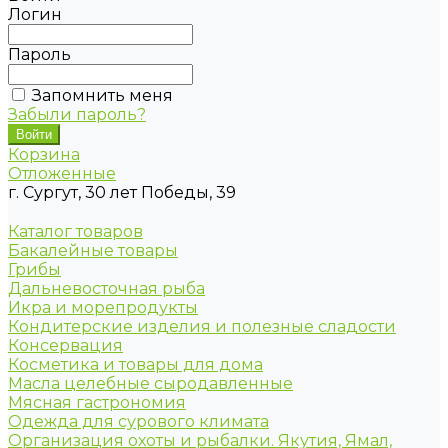
Логин
Пароль
Запомнить меня
Забыли пароль?
Корзина
Отложенные
г. Сургут, 30 лет Победы, 39
Каталог товаров
Бакалейные товары
Грибы
Дальневосточная рыба
Икра и морепродукты
Кондитерские изделия и полезные сладости
Консервация
Косметика и товары для дома
Масла целебные сыродавленные
Мясная гастрономия
Одежда для сурового климата
Организация охоты и рыбалки. Якутия, Ямал,