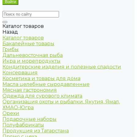
Каталог товаров
Назад
Каталог товаров
Бакалейные товары
Грибы
Дальневосточная рыба
Икра и морепродукты
Кондитерские изделия и полезные сладости
Консервация
Косметика и товары для дома
Масла целебные сыродавленные
Мясная гастрономия
Одежда для сурового климата
Организация охоты и рыбалки. Якутия, Ямал,
ХМАО-Югра
Орехи
Подарочные наборы
Полуфабрикаты
Продукция из Татарстана
Прямо с цеха