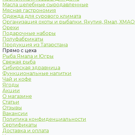
Масла целебные сыродавленные
Мясная гастрономия
Одежда для сурового климата
Организация охоты и рыбалки. Якутия, Ямал, ХМА
Орехи
Подарочные наборы
Полуфабрикаты
Продукция из Татарстана
Прямо с цеха
Рыба Ямала и Югры
Свежая рыба
Сибирская здравница
Функциональные напитки
Чай и кофе
Ягоды
Акции
О магазине
Статьи
Отзывы
Вакансии
Политика конфиденциальности
Сертификаты
Доставка и оплата