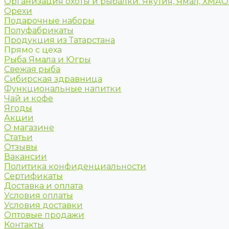
Организация охоты и рыбалки. Якутия, Ямал, ХМА
Орехи
Подарочные наборы
Полуфабрикаты
Продукция из Татарстана
Прямо с цеха
Рыба Ямала и Югры
Свежая рыба
Сибирская здравница
Функциональные напитки
Чай и кофе
Ягоды
Акции
О магазине
Статьи
Отзывы
Вакансии
Политика конфиденциальности
Сертификаты
Доставка и оплата
Условия оплаты
Условия доставки
Оптовые продажи
Контакты