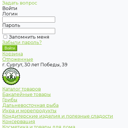
Задать вопрос
Войти
Логин
Пароль
Запомнить меня
Забыли пароль?
Корзина
Отложенные
г. Сургут, 30 лет Победы, 39
Каталог товаров
Бакалейные товары
Грибы
Дальневосточная рыба
Икра и морепродукты
Кондитерские изделия и полезные сладости
Консервация
Косметика и товары для дома