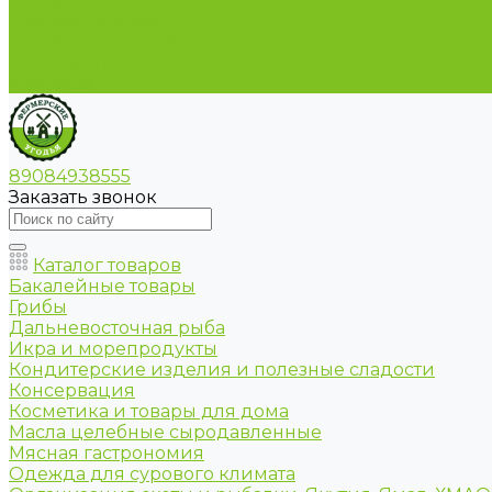
Условия оплаты
Условия доставки
Оптовые продажи
Контакты
89084938555
Заказать звонок
Каталог товаров
Бакалейные товары
Грибы
Дальневосточная рыба
Икра и морепродукты
Кондитерские изделия и полезные сладости
Консервация
Косметика и товары для дома
Масла целебные сыродавленные
Мясная гастрономия
Одежда для сурового климата