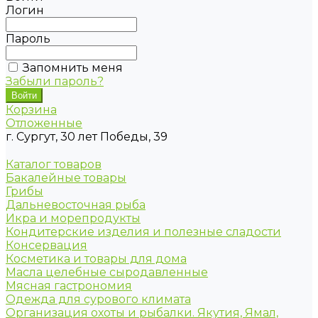
Логин
Пароль
Запомнить меня
Забыли пароль?
Корзина
Отложенные
г. Сургут, 30 лет Победы, 39
Каталог товаров
Бакалейные товары
Грибы
Дальневосточная рыба
Икра и морепродукты
Кондитерские изделия и полезные сладости
Консервация
Косметика и товары для дома
Масла целебные сыродавленные
Мясная гастрономия
Одежда для сурового климата
Организация охоты и рыбалки. Якутия, Ямал,