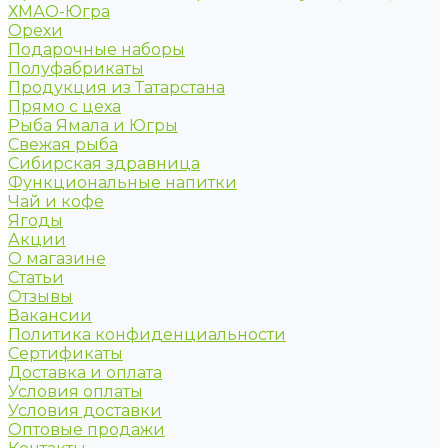
ХМАО-Югра
Орехи
Подарочные наборы
Полуфабрикаты
Продукция из Татарстана
Прямо с цеха
Рыба Ямала и Югры
Свежая рыба
Сибирская здравница
Функциональные напитки
Чай и кофе
Ягоды
Акции
О магазине
Статьи
Отзывы
Вакансии
Политика конфиденциальности
Сертификаты
Доставка и оплата
Условия оплаты
Условия доставки
Оптовые продажи