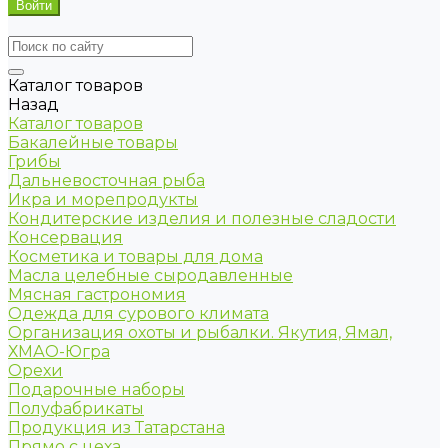
Каталог товаров
Назад
Каталог товаров
Бакалейные товары
Грибы
Дальневосточная рыба
Икра и морепродукты
Кондитерские изделия и полезные сладости
Консервация
Косметика и товары для дома
Масла целебные сыродавленные
Мясная гастрономия
Одежда для сурового климата
Организация охоты и рыбалки. Якутия, Ямал,
ХМАО-Югра
Орехи
Подарочные наборы
Полуфабрикаты
Продукция из Татарстана
Прямо с цеха