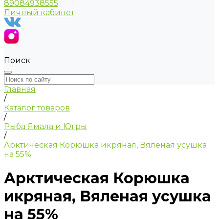
89084938555
Личный кабинет
Поиск
Главная
/
Каталог товаров
/
Рыба Ямала и Югры
/
Арктическая Корюшка икряная, Вяленая усушка
на 55%
Арктическая Корюшка
икряная, Вяленая усушка
на 55%