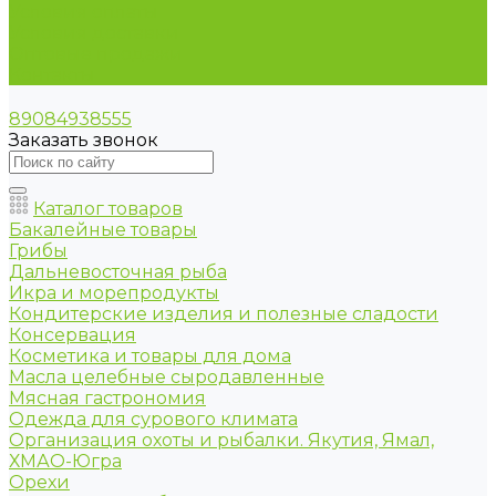
Условия оплаты
Условия доставки
Оптовые продажи
Контакты
89084938555
Заказать звонок
Каталог товаров
Бакалейные товары
Грибы
Дальневосточная рыба
Икра и морепродукты
Кондитерские изделия и полезные сладости
Консервация
Косметика и товары для дома
Масла целебные сыродавленные
Мясная гастрономия
Одежда для сурового климата
Организация охоты и рыбалки. Якутия, Ямал,
ХМАО-Югра
Орехи