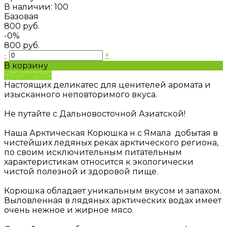
В наличии: 100
Базовая
800 руб.
-0%
800 руб.
-
+
В корзину
Добавлено
Настоящих деликатес для ценителей аромата и
изысканного неповторимого вкуса.
Не путайте с Дальновосточной Азиатской!
Наша Арктическая Корюшка н с Ямала добытая в
чистейших ледяных реках арктического региона,
по своим исключительным питательным
характеристикам относится к экологически
чистой полезной и здоровой пище.
Корюшка обладает уникальным вкусом и запахом.
Выловленная в лядяных арктических водах имеет
очень нежное и жирное мясо.