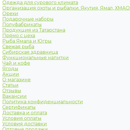
Одежда для сурового климата
Организация охоты и рыбалки. Якутия, Ямал, ХМА
Орехи
Подарочные наборы
Полуфабрикаты
Продукция из Татарстана
Прямо с цеха
Рыба Ямала и Югры
Свежая рыба
Сибирская здравница
Функциональные напитки
Чай и кофе
Ягоды
Акции
О магазине
Статьи
Отзывы
Вакансии
Политика конфиденциальности
Сертификаты
Доставка и оплата
Условия оплаты
Условия доставки
Оптовые продажи