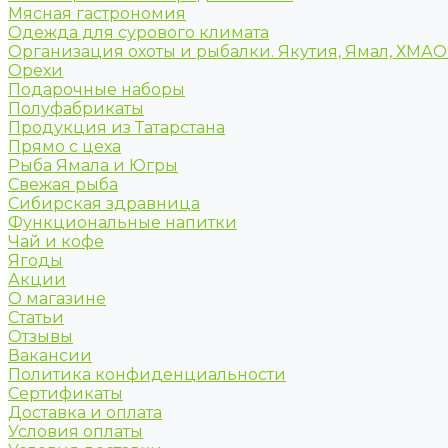
Мясная гастрономия
Одежда для сурового климата
Организация охоты и рыбалки. Якутия, Ямал, ХМА
Орехи
Подарочные наборы
Полуфабрикаты
Продукция из Татарстана
Прямо с цеха
Рыба Ямала и Югры
Свежая рыба
Сибирская здравница
Функциональные напитки
Чай и кофе
Ягоды
Акции
О магазине
Статьи
Отзывы
Вакансии
Политика конфиденциальности
Сертификаты
Доставка и оплата
Условия оплаты