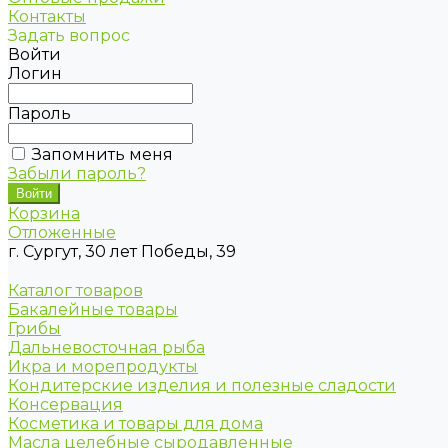
Контакты
Задать вопрос
Войти
Логин
Пароль
Запомнить меня
Забыли пароль?
Корзина
Отложенные
г. Сургут, 30 лет Победы, 39
Каталог товаров
Бакалейные товары
Грибы
Дальневосточная рыба
Икра и морепродукты
Кондитерские изделия и полезные сладости
Консервация
Косметика и товары для дома
Масла целебные сыродавленные