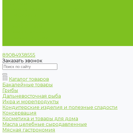
Вакансии
Политика конфиденциальности
Сертификаты
Доставка и оплата
Условия оплаты
Условия доставки
Оптовые продажи
Контакты
89084938555
Заказать звонок
Каталог товаров
Бакалейные товары
Грибы
Дальневосточная рыба
Икра и морепродукты
Кондитерские изделия и полезные сладости
Консервация
Косметика и товары для дома
Масла целебные сыродавленные
Мясная гастрономия