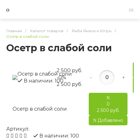
Главная
/
Каталог товаров
/
Рыба Ямала и Югры
/
Осетр в слабой соли
Осетр в слабой соли
2 500 руб.
Осетр в слабой соли
-
+
-0%
В наличии: 100
2 500 руб.
0
Осетр в слабой соли
2 500 руб.
Добавлено
Артикул:
В наличии: 100