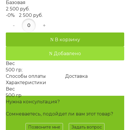
Базовая
2 500 руб.
-0%
2 500 руб.
-
+
В корзину
Добавлено
Вес
500 гр;
Способы оплаты
Доставка
Характеристики
Вес
500 гр
Нужна консультация?
Сомневаетесь, подойдет ли вам этот товар?
Позвоните мне
Задать вопрос