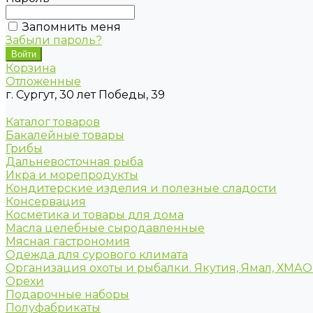
Запомнить меня
Забыли пароль?
Корзина
Отложенные
г. Сургут, 30 лет Победы, 39
Каталог товаров
Бакалейные товары
Грибы
Дальневосточная рыба
Икра и морепродукты
Кондитерские изделия и полезные сладости
Консервация
Косметика и товары для дома
Масла целебные сыродавленные
Мясная гастрономия
Одежда для сурового климата
Организация охоты и рыбалки. Якутия, Ямал, ХМА
Орехи
Подарочные наборы
Полуфабрикаты