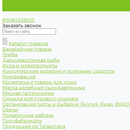
Оптовые продажи
Контакты
89084938555
Заказать звонок
Каталог товаров
Бакалейные товары
Грибы
Дальневосточная рыба
Икра и морепродукты
Кондитерские изделия и полезные сладости
Консервация
Косметика и товары для дома
Масла целебные сыродавленные
Мясная гастрономия
Одежда для сурового климата
Организация охоты и рыбалки. Якутия, Ямал, ХМА
Орехи
Подарочные наборы
Полуфабрикаты
Продукция из Татарстана