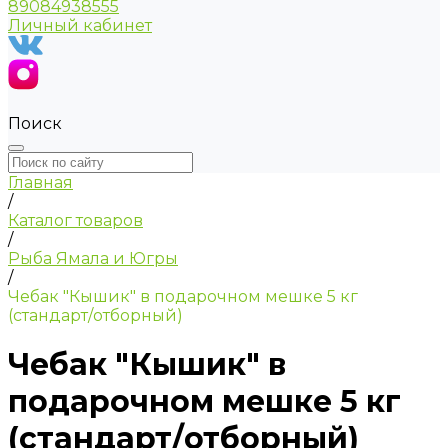
89084938555
Личный кабинет
Поиск
Главная
/
Каталог товаров
/
Рыба Ямала и Югры
/
Чебак "Кышик" в подарочном мешке 5 кг
(стандарт/отборный)
Чебак "Кышик" в
подарочном мешке 5 кг
(стандарт/отборный)