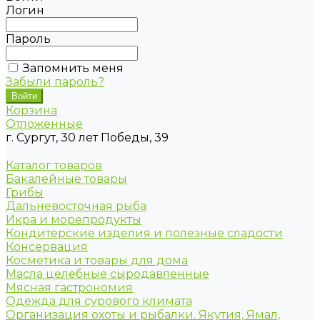
Логин
Пароль
Запомнить меня
Забыли пароль?
Корзина
Отложенные
г. Сургут, 30 лет Победы, 39
Каталог товаров
Бакалейные товары
Грибы
Дальневосточная рыба
Икра и морепродукты
Кондитерские изделия и полезные сладости
Консервация
Косметика и товары для дома
Масла целебные сыродавленные
Мясная гастрономия
Одежда для сурового климата
Организация охоты и рыбалки. Якутия, Ямал,