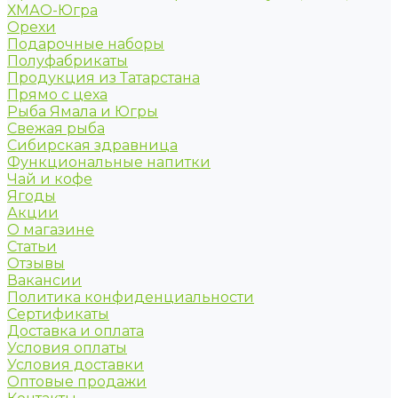
ХМАО-Югра
Орехи
Подарочные наборы
Полуфабрикаты
Продукция из Татарстана
Прямо с цеха
Рыба Ямала и Югры
Свежая рыба
Сибирская здравница
Функциональные напитки
Чай и кофе
Ягоды
Акции
О магазине
Статьи
Отзывы
Вакансии
Политика конфиденциальности
Сертификаты
Доставка и оплата
Условия оплаты
Условия доставки
Оптовые продажи