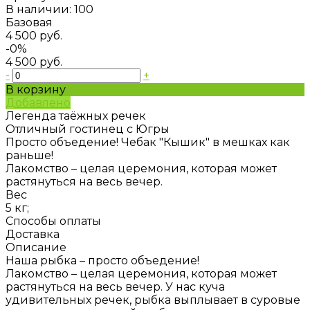
В наличии: 100
Базовая
4 500 руб.
-0%
4 500 руб.
-
+
В корзину
Добавлено
Легенда таёжных речек
Отличный гостинец с Югры
Просто объедение! Чебак "Кышик" в мешках как
раньше!
Лакомство – целая церемония, которая может
растянуться на весь вечер.
Вес
5 кг;
Способы оплаты
Доставка
Описание
Наша рыбка – просто объедение!
Лакомство – целая церемония, которая может
растянуться на весь вечер. У нас куча
удивительных речек, рыбка выплывает в суровые