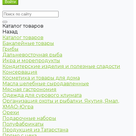
Каталог товаров
Назад
Каталог товаров
Бакалейные товары
Грибы
Дальневосточная рыба
Икра и морепродукты
Кондитерские изделия и полезные сладости
Консервация
Косметика и товары для дома
Масла целебные сыродавленные
Мясная гастрономия
Одежда для сурового климата
Организация охоты и рыбалки. Якутия, Ямал,
ХМАО-Югра
Орехи
Подарочные наборы
Полуфабрикаты
Продукция из Татарстана
Прямо с цеха