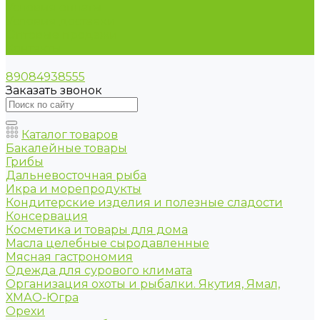
Условия оплаты
Условия доставки
Оптовые продажи
Контакты
89084938555
Заказать звонок
Каталог товаров
Бакалейные товары
Грибы
Дальневосточная рыба
Икра и морепродукты
Кондитерские изделия и полезные сладости
Консервация
Косметика и товары для дома
Масла целебные сыродавленные
Мясная гастрономия
Одежда для сурового климата
Организация охоты и рыбалки. Якутия, Ямал,
ХМАО-Югра
Орехи