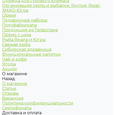
Одежда для сурового климата
Организация охоты и рыбалки. Якутия, Ямал,
ХМАО-Югра
Орехи
Подарочные наборы
Полуфабрикаты
Продукция из Татарстана
Прямо с цеха
Рыба Ямала и Югры
Свежая рыба
Сибирская здравница
Функциональные напитки
Чай и кофе
Ягоды
Акции
О магазине
Назад
О магазине
Статьи
Отзывы
Вакансии
Политика конфиденциальности
Сертификаты
Доставка и оплата