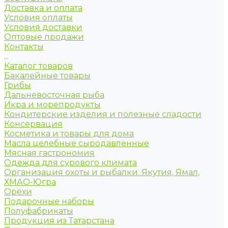
Доставка и оплата
Условия оплаты
Условия доставки
Оптовые продажи
Контакты
...
Каталог товаров
Бакалейные товары
Грибы
Дальневосточная рыба
Икра и морепродукты
Кондитерские изделия и полезные сладости
Консервация
Косметика и товары для дома
Масла целебные сыродавленные
Мясная гастрономия
Одежда для сурового климата
Организация охоты и рыбалки. Якутия, Ямал,
ХМАО-Югра
Орехи
Подарочные наборы
Полуфабрикаты
Продукция из Татарстана