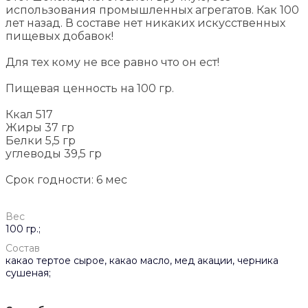
использования промышленных агрегатов. Как 100
лет назад. В составе нет никаких искусственных
пищевых добавок!
Для тех кому не все равно что он ест!
Пищевая ценность на 100 гр.
Ккал 517
Жиры 37 гр
Белки 5,5 гр
углеводы 39,5 гр
Срок годности: 6 мес
Вес
100 гр.;
Состав
какао тертое сырое, какао масло, мед акации, черника
сушеная;