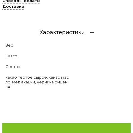
Способы оплаты
Доставка
Характеристики
Вес
100 гр.
Состав
какао тертое сырое, какао мас
ло, мед акации, черника сушен
ая