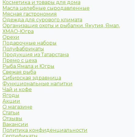
Косметика и товары для дома
Масла целебные сыродавленные
Мясная гастрономия
Одежда для сурового климата
Организация охоты и рыбалки. Якутия, Ямал,
ХМАО-Югра
Орехи
Подарочные наборы
Полуфабрикаты
Продукция из Татарстана
Прямо с цеха
Рыба Ямала и Югры
Свежая рыба
Сибирская здравница
Функциональные напитки
Чай и кофе
Ягоды
Акции
О магазине
Статьи
Отзывы
Вакансии
Политика конфиденциальности
Сертификаты