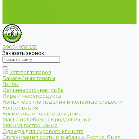
Условия оплаты
Условия доставки
Оптовые продажи
Контакты
89084938555
Заказать звонок
Каталог товаров
Бакалейные товары
Грибы
Дальневосточная рыба
Икра и морепродукты
Кондитерские изделия и полезные сладости
Консервация
Косметика и товары для дома
Масла целебные сыродавленные
Мясная гастрономия
Одежда для сурового климата
Организация охоты и рыбалки. Якутия, Ямал,