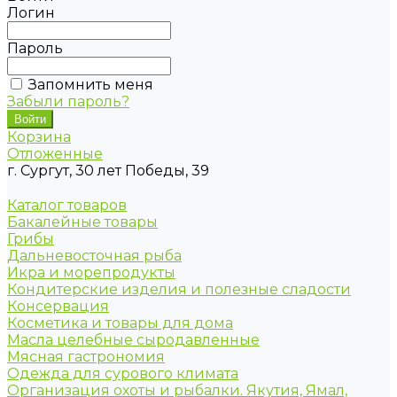
Логин
Пароль
Запомнить меня
Забыли пароль?
Корзина
Отложенные
г. Сургут, 30 лет Победы, 39
Каталог товаров
Бакалейные товары
Грибы
Дальневосточная рыба
Икра и морепродукты
Кондитерские изделия и полезные сладости
Консервация
Косметика и товары для дома
Масла целебные сыродавленные
Мясная гастрономия
Одежда для сурового климата
Организация охоты и рыбалки. Якутия, Ямал,