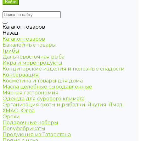
Каталог товаров
Назад
Каталог товаров
Бакалейные товары
Грибы
Дальневосточная рыба
Икра и морепродукты
Кондитерские изделия и полезные сладости
Консервация
Косметика и товары для дома
Масла целебные сыродавленные
Мясная гастрономия
Одежда для сурового климата
Организация охоты и рыбалки. Якутия, Ямал,
ХМАО-Югра
Орехи
Подарочные наборы
Полуфабрикаты
Продукция из Татарстана
Прямо с цеха