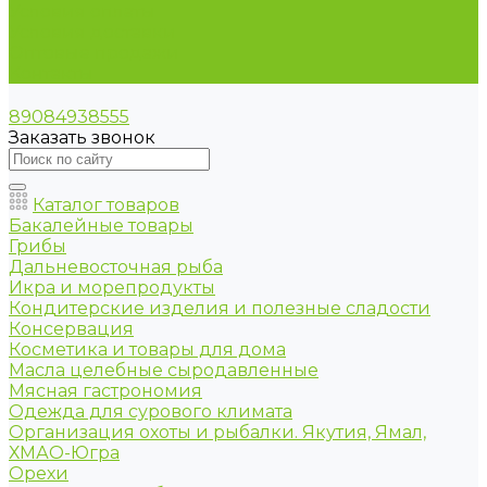
Условия оплаты
Условия доставки
Оптовые продажи
Контакты
89084938555
Заказать звонок
Каталог товаров
Бакалейные товары
Грибы
Дальневосточная рыба
Икра и морепродукты
Кондитерские изделия и полезные сладости
Консервация
Косметика и товары для дома
Масла целебные сыродавленные
Мясная гастрономия
Одежда для сурового климата
Организация охоты и рыбалки. Якутия, Ямал,
ХМАО-Югра
Орехи