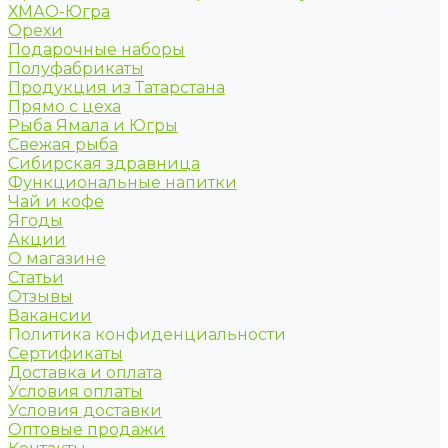
ХМАО-Югра
Орехи
Подарочные наборы
Полуфабрикаты
Продукция из Татарстана
Прямо с цеха
Рыба Ямала и Югры
Свежая рыба
Сибирская здравница
Функциональные напитки
Чай и кофе
Ягоды
Акции
О магазине
Статьи
Отзывы
Вакансии
Политика конфиденциальности
Сертификаты
Доставка и оплата
Условия оплаты
Условия доставки
Оптовые продажи