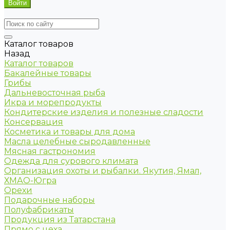
Каталог товаров
Назад
Каталог товаров
Бакалейные товары
Грибы
Дальневосточная рыба
Икра и морепродукты
Кондитерские изделия и полезные сладости
Консервация
Косметика и товары для дома
Масла целебные сыродавленные
Мясная гастрономия
Одежда для сурового климата
Организация охоты и рыбалки. Якутия, Ямал,
ХМАО-Югра
Орехи
Подарочные наборы
Полуфабрикаты
Продукция из Татарстана
Прямо с цеха