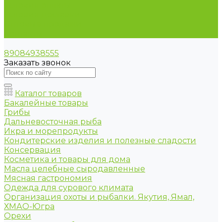
Условия оплаты
Условия доставки
Оптовые продажи
Контакты
89084938555
Заказать звонок
Каталог товаров
Бакалейные товары
Грибы
Дальневосточная рыба
Икра и морепродукты
Кондитерские изделия и полезные сладости
Консервация
Косметика и товары для дома
Масла целебные сыродавленные
Мясная гастрономия
Одежда для сурового климата
Организация охоты и рыбалки. Якутия, Ямал,
ХМАО-Югра
Орехи