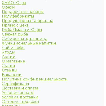
ХМАО-Югра
Орехи
Подарочные наборы
Полуфабрикаты
Продукция из Татарстана
Прямо с цеха
Рыба Ямала и Югры
Свежая рыба
Сибирская здравница
Функциональные напитки
Чай и кофе
Ягоды
Акции
О магазине
Статьи
Отзывы
Вакансии
Политика конфиденциальности
Сертификаты
Доставка и оплата
Условия оплаты
Условия доставки
Оптовые продажи