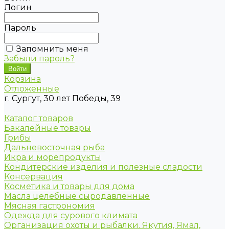
Логин
Пароль
Запомнить меня
Забыли пароль?
Корзина
Отложенные
г. Сургут, 30 лет Победы, 39
Каталог товаров
Бакалейные товары
Грибы
Дальневосточная рыба
Икра и морепродукты
Кондитерские изделия и полезные сладости
Консервация
Косметика и товары для дома
Масла целебные сыродавленные
Мясная гастрономия
Одежда для сурового климата
Организация охоты и рыбалки. Якутия, Ямал,