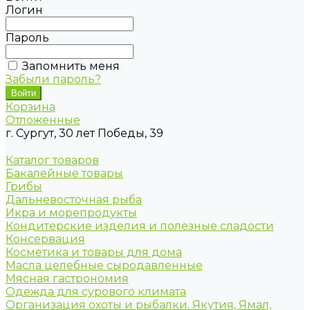
Логин
Пароль
Запомнить меня
Забыли пароль?
Корзина
Отложенные
г. Сургут, 30 лет Победы, 39
Каталог товаров
Бакалейные товары
Грибы
Дальневосточная рыба
Икра и морепродукты
Кондитерские изделия и полезные сладости
Консервация
Косметика и товары для дома
Масла целебные сыродавленные
Мясная гастрономия
Одежда для сурового климата
Организация охоты и рыбалки. Якутия, Ямал,