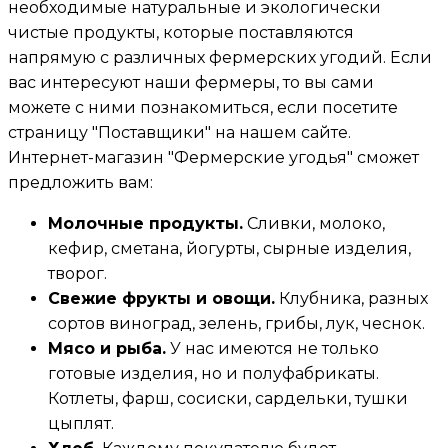
необходимые натуральные и экологически
чистые продукты, которые поставляются
напрямую с различных фермерских угодий. Если
вас интересуют наши фермеры, то вы сами
можете с ними познакомиться, если посетите
страницу "Поставщики" на нашем сайте.
Интернет-магазин "Фермерские угодья" сможет
предложить вам:
Молочные продукты.
Сливки, молоко,
кефир, сметана, йогурты, сырные изделия,
творог.
Свежие фрукты и овощи.
Клубника, разных
сортов виноград, зелень, грибы, лук, чеснок.
Мясо и рыба.
У нас имеются не только
готовые изделия, но и полуфабрикаты.
Котлеты, фарш, сосиски, сардельки, тушки
цыплят.