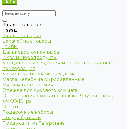
Каталог товаров
Назад
Каталог товаров
Бакалейные товары
Грибы
Дальневосточная рыба
Икра и морепродукты
Кондитерские изделия и полезные сладости
Консервация
Косметика и товары для дома
Масла целебные сыродавленные
Мясная гастрономия
Одежда для сурового климата
Организация охоты и рыбалки. Якутия, Ямал,
ХМАО-Югра
Орехи
Подарочные наборы
Полуфабрикаты
Продукция из Татарстана
Прямо с цеха