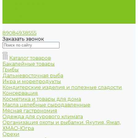
Условия оплаты
Условия доставки
Оптовые продажи
Контакты
89084938555
Заказать звонок
Каталог товаров
Бакалейные товары
Грибы
Дальневосточная рыба
Икра и морепродукты
Кондитерские изделия и полезные сладости
Консервация
Косметика и товары для дома
Масла целебные сыродавленные
Мясная гастрономия
Одежда для сурового климата
Организация охоты и рыбалки. Якутия, Ямал,
ХМАО-Югра
Орехи