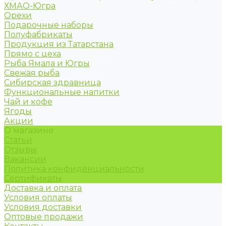
ХМАО-Югра
Орехи
Подарочные наборы
Полуфабрикаты
Продукция из Татарстана
Прямо с цеха
Рыба Ямала и Югры
Свежая рыба
Сибирская здравница
Функциональные напитки
Чай и кофе
Ягоды
Акции
О магазине
Статьи
Отзывы
Вакансии
Политика конфиденциальности
Сертификаты
Доставка и оплата
Условия оплаты
Условия доставки
Оптовые продажи