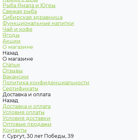
Рыба Ямала и Югры
Свежая рыба
Сибирская здравница
Функциональные напитки
Чай и кофе
Ягоды
Акции
О магазине
Назад
О магазине
Статьи
Отзывы
Вакансии
Политика конфиденциальности
Сертификаты
Доставка и оплата
Назад
Доставка и оплата
Условия оплаты
Условия доставки
Оптовые продажи
Контакты
г. Сургут, 30 лет Победы, 39