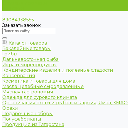
Оптовые продажи
Контакты
89084938555
Заказать звонок
Каталог товаров
Бакалейные товары
Грибы
Дальневосточная рыба
Икра и морепродукты
Кондитерские изделия и полезные сладости
Консервация
Косметика и товары для дома
Масла целебные сыродавленные
Мясная гастрономия
Одежда для сурового климата
Организация охоты и рыбалки. Якутия, Ямал, ХМА
Орехи
Подарочные наборы
Полуфабрикаты
Продукция из Татарстана