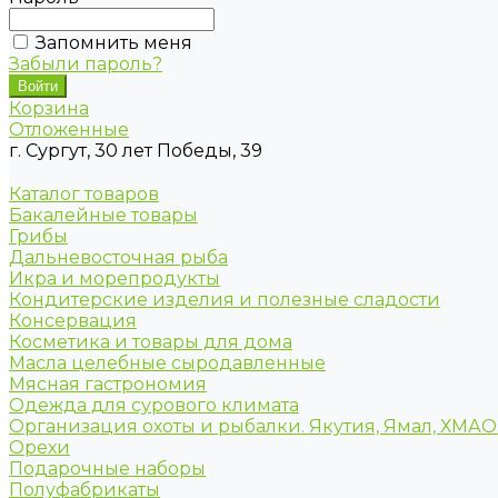
Запомнить меня
Забыли пароль?
Корзина
Отложенные
г. Сургут, 30 лет Победы, 39
Каталог товаров
Бакалейные товары
Грибы
Дальневосточная рыба
Икра и морепродукты
Кондитерские изделия и полезные сладости
Консервация
Косметика и товары для дома
Масла целебные сыродавленные
Мясная гастрономия
Одежда для сурового климата
Организация охоты и рыбалки. Якутия, Ямал, ХМА
Орехи
Подарочные наборы
Полуфабрикаты