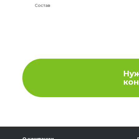
Состав
Ну
кон
О компании