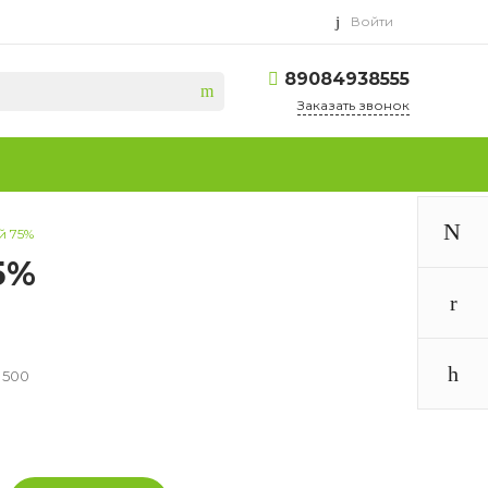
Войти
89084938555
Заказать звонок
й 75%
5%
 500