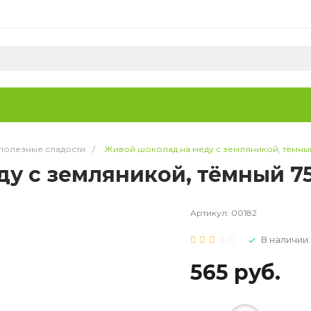
 полезные сладости
/
Живой шоколад на меду с земляникой, тёмны
у с земляникой, тёмный 7
Артикул:
00182
В наличии:
565 руб.