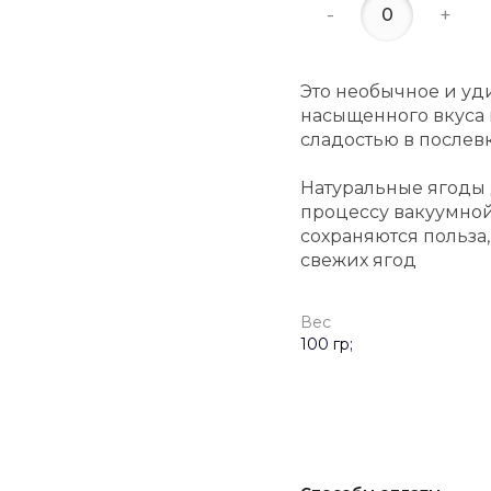
-
+
Это необычное и уд
насыщенного вкуса 
сладостью в послев
Натуральные ягоды
процессу вакуумной
сохраняются польза,
свежих ягод
Вес
100 гр;