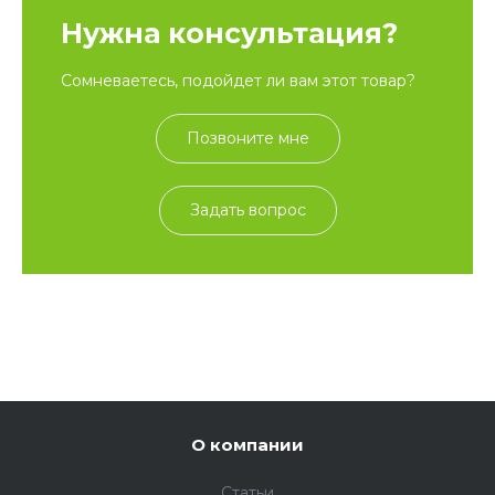
Нужна консультация?
Сомневаетесь, подойдет ли вам этот товар?
Позвоните мне
Задать вопрос
О компании
Статьи