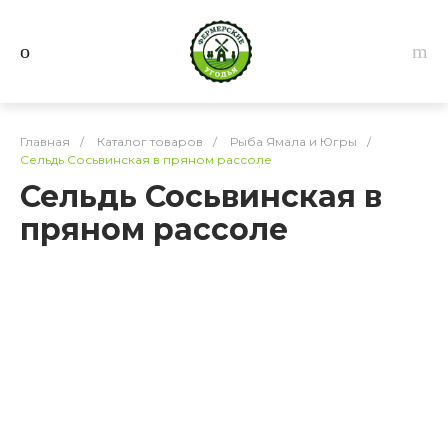
Главная
/
Каталог товаров
/
Рыба Ямала и Югры
/
Сельдь Сосьвинская в пряном рассоле
Сельдь Сосьвинская в
пряном рассоле