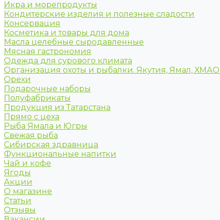
Икра и морепродукты
Кондитерские изделия и полезные сладости
Консервация
Косметика и товары для дома
Масла целебные сыродавленные
Мясная гастрономия
Одежда для сурового климата
Организация охоты и рыбалки. Якутия, Ямал, ХМА
Орехи
Подарочные наборы
Полуфабрикаты
Продукция из Татарстана
Прямо с цеха
Рыба Ямала и Югры
Свежая рыба
Сибирская здравница
Функциональные напитки
Чай и кофе
Ягоды
Акции
О магазине
Статьи
Отзывы
Вакансии