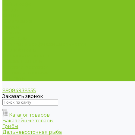
Чай и кофе
Ягоды
Акции
О магазине
Статьи
Отзывы
Вакансии
Политика конфиденциальности
Сертификаты
Доставка и оплата
Условия оплаты
Условия доставки
Оптовые продажи
Контакты
89084938555
Заказать звонок
Каталог товаров
Бакалейные товары
Грибы
Дальневосточная рыба