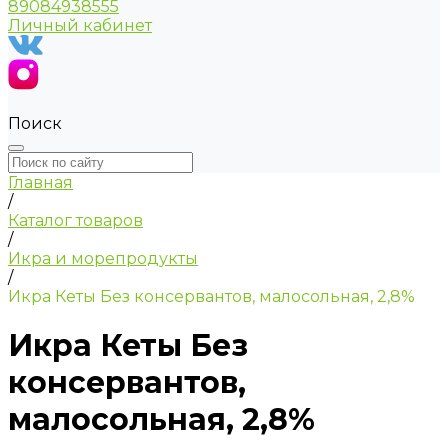
89084938555
Личный кабинет
Поиск
Главная
/
Каталог товаров
/
Икра и морепродукты
/
Икра Кеты Без консервантов, малосольная, 2,8%
Икра Кеты Без
консервантов,
малосольная, 2,8%