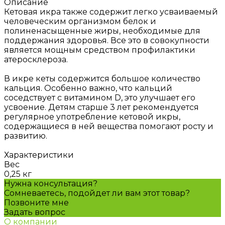
Описание
Кетовая икра также содержит легко усваиваемый
человеческим организмом белок и
полиненасыщенные жиры, необходимые для
поддержания здоровья. Все это в совокупности
является мощным средством профилактики
атеросклероза.
В икре кеты содержится большое количество
кальция. Особенно важно, что кальций
соседствует с витамином D, это улучшает его
усвоение. Детям старше 3 лет рекомендуется
регулярное употребление кетовой икры,
содержащиеся в ней вещества помогают росту и
развитию.
Характеристики
Вес
0,25 кг
Нужна консультация?
Сомневаетесь, подойдет ли вам этот товар?
Позвоните мне
Задать вопрос
О компании