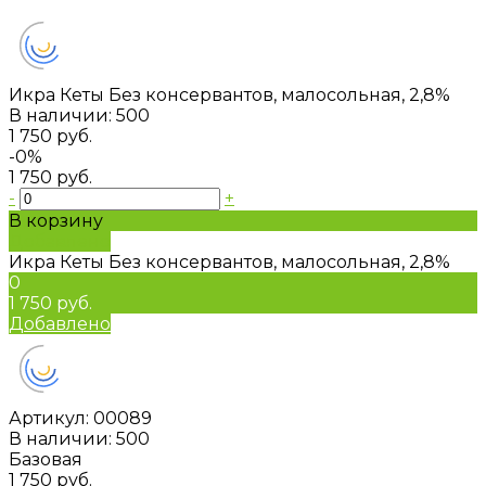
Икра Кеты Без консервантов, малосольная, 2,8%
В наличии: 500
1 750 руб.
-0%
1 750 руб.
-
+
В корзину
Добавлено
Икра Кеты Без консервантов, малосольная, 2,8%
0
1 750 руб.
Добавлено
Артикул:
00089
В наличии: 500
Базовая
1 750 руб.