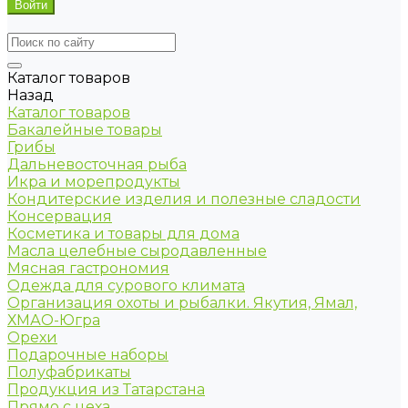
Каталог товаров
Назад
Каталог товаров
Бакалейные товары
Грибы
Дальневосточная рыба
Икра и морепродукты
Кондитерские изделия и полезные сладости
Консервация
Косметика и товары для дома
Масла целебные сыродавленные
Мясная гастрономия
Одежда для сурового климата
Организация охоты и рыбалки. Якутия, Ямал,
ХМАО-Югра
Орехи
Подарочные наборы
Полуфабрикаты
Продукция из Татарстана
Прямо с цеха