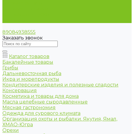
Условия оплаты
Условия доставки
Оптовые продажи
Контакты
89084938555
Заказать звонок
Каталог товаров
Бакалейные товары
Грибы
Дальневосточная рыба
Икра и морепродукты
Кондитерские изделия и полезные сладости
Консервация
Косметика и товары для дома
Масла целебные сыродавленные
Мясная гастрономия
Одежда для сурового климата
Организация охоты и рыбалки. Якутия, Ямал,
ХМАО-Югра
Орехи