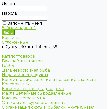
Логин
Пароль
Запомнить меня
Забыли пароль?
Корзина
Отложенные
г. Сургут, 30 лет Победы, 39
Каталог товаров
Бакалейные товары
Грибы
Дальневосточная рыба
Икра и морепродукты
Кондитерские изделия и полезные сладости
Консервация
Косметика и товары для дома
Масла целебные сыродавленные
Мясная гастрономия
Одежда для сурового климата
Организация охоты и рыбалки. Якутия, Ямал,