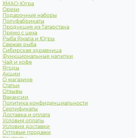
ХМАО-Югра
Орехи
Подарочные наборы
Полуфабрикаты
Продукция из Татарстана
Прямо с цеха
Рыба Ямала и Югры
Свежая рыба
Сибирская здравница
Функциональные напитки
Чай и кофе
Ягоды
Акции
О магазине
Статьи
Отзывы
Вакансии
Политика конфиденциальности
Сертификаты
Доставка и оплата
Условия оплаты
Условия доставки
Оптовые продажи