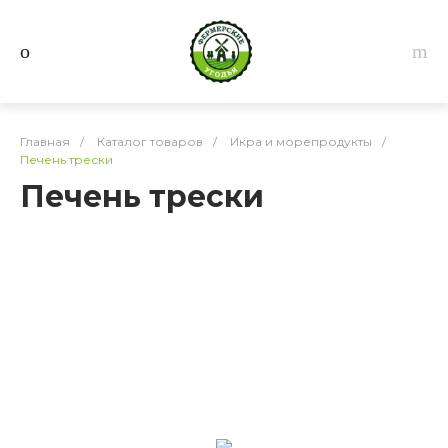
Главная
/
Каталог товаров
/
Икра и морепродукты
/
Печень трески
Печень трески