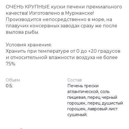
ОЧЕНЬ КРУПНЫЕ куски печени премиального
качества! Изготовлено в Мурманске!
Производится непосредственно в море, на
плавучих консервных заводах сразу же после
вылова рыбы.
Условия хранения:
Хранить при температуре от 0 до +20 градусов
и относительной влажности воздуха не более
75%
Объем
Состав
0.5;
Печень трески
атлантической, соль
пищевая, перец черный
горошек, перец душистый
горошек, лавровый лист
сушеный;