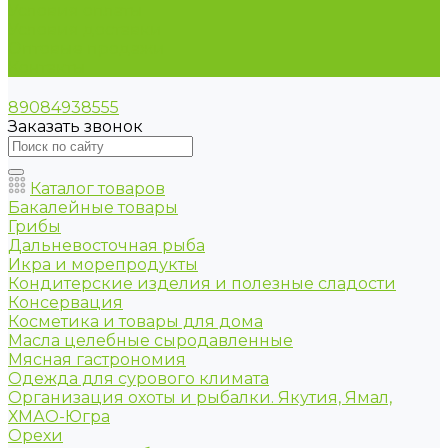
Условия оплаты
Условия доставки
Оптовые продажи
Контакты
89084938555
Заказать звонок
Каталог товаров
Бакалейные товары
Грибы
Дальневосточная рыба
Икра и морепродукты
Кондитерские изделия и полезные сладости
Консервация
Косметика и товары для дома
Масла целебные сыродавленные
Мясная гастрономия
Одежда для сурового климата
Организация охоты и рыбалки. Якутия, Ямал,
ХМАО-Югра
Орехи