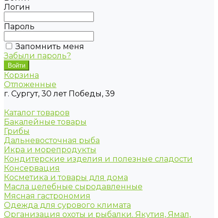
Логин
Пароль
Запомнить меня
Забыли пароль?
Корзина
Отложенные
г. Сургут, 30 лет Победы, 39
Каталог товаров
Бакалейные товары
Грибы
Дальневосточная рыба
Икра и морепродукты
Кондитерские изделия и полезные сладости
Консервация
Косметика и товары для дома
Масла целебные сыродавленные
Мясная гастрономия
Одежда для сурового климата
Организация охоты и рыбалки. Якутия, Ямал,