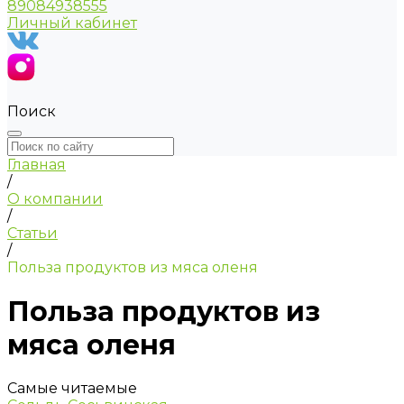
89084938555
Личный кабинет
Поиск
Главная
/
О компании
/
Статьи
/
Польза продуктов из мяса оленя
Польза продуктов из
мяса оленя
Самые читаемые