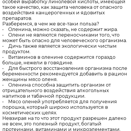
особей выработку линолевой кислоты, имеющей
такое качество, как защита человека от опасного
воздействия канцерогенных и ядовитых
препаратов.
Разберемся, в чем же все-таки польза?
• Оленина, можно сказать, не содержит жира.
• Олени не являются переносчиками того, что
может быть опасно для человеческого организма.
• Дичь также является экологически чистым
продуктом.
• Витаминов в оленине содержится гораздо
больше, нежели в говядине.
• Для быстрого восстановления организма после
беременности рекомендуется добавить в рацион
женщины мясо оленя.
• Оленина способна защитить организм от
отрицательного воздействия алкогольных
напитков и табачной продукции.
• Мясо оленей употребляется для получения
порошка, который широко используется в
косметических целях.
Невзирая на то что этот продукт разрешен далеко
не всем, это полезный продукт, богатый
протеинами, витаминами и микроэлементами.