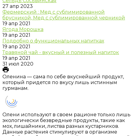
Сельдь Сосьвинская
27 апр 2023
Фермерский : Мед с сублимированной
брусникой, Мед с сублимированной черникой
19 апр 2021
Ягода Морошка
19 апр 2021
Подробно о функциональных напитках
19 апр 2021
Травяной чай - вкусный и полезный напиток
19 апр 2021
31 июл 2020
Оленина — сама по себе вкуснейший продукт,
который придется по вкусу лишь истинным
гурманам.
Олени используют в своем рационе только лишь
экологически безвредные продукты, такие как
мох, лишайники, листва разных кустарников.
Данные растения стимулируют в организме