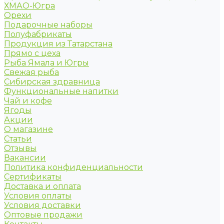
ХМАО-Югра
Орехи
Подарочные наборы
Полуфабрикаты
Продукция из Татарстана
Прямо с цеха
Рыба Ямала и Югры
Свежая рыба
Сибирская здравница
Функциональные напитки
Чай и кофе
Ягоды
Акции
О магазине
Статьи
Отзывы
Вакансии
Политика конфиденциальности
Сертификаты
Доставка и оплата
Условия оплаты
Условия доставки
Оптовые продажи