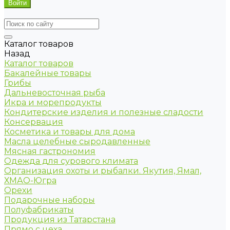
Каталог товаров
Назад
Каталог товаров
Бакалейные товары
Грибы
Дальневосточная рыба
Икра и морепродукты
Кондитерские изделия и полезные сладости
Консервация
Косметика и товары для дома
Масла целебные сыродавленные
Мясная гастрономия
Одежда для сурового климата
Организация охоты и рыбалки. Якутия, Ямал,
ХМАО-Югра
Орехи
Подарочные наборы
Полуфабрикаты
Продукция из Татарстана
Прямо с цеха