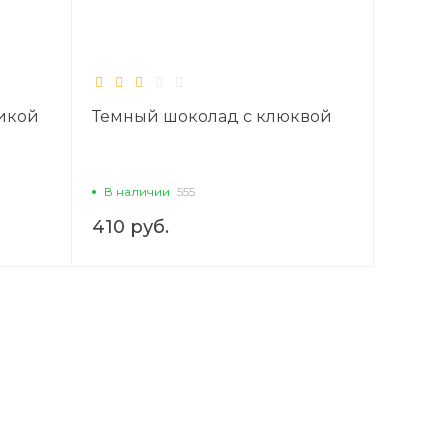
икой
Темный шоколад с клюквой
В наличии
555
410 руб.