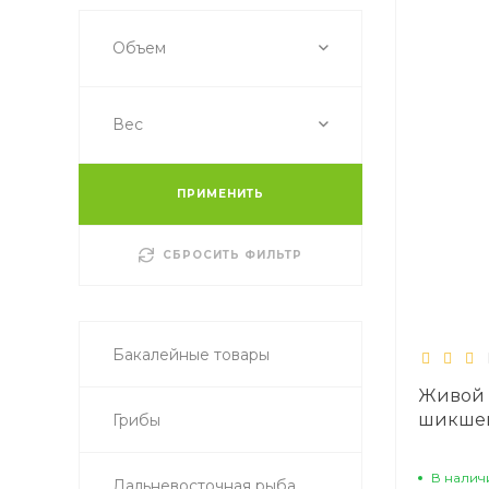
Объем
Вес
ПРИМЕНИТЬ
СБРОСИТЬ ФИЛЬТР
Бакалейные товары
Живой 
шикшей
Грибы
В налич
Дальневосточная рыба