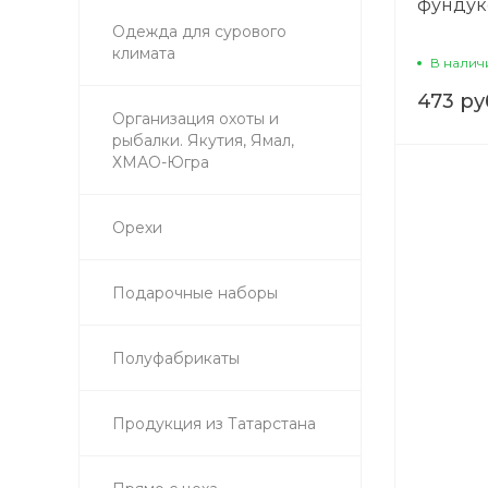
фунду
Одежда для сурового
климата
В налич
473 ру
Организация охоты и
рыбалки. Якутия, Ямал,
ХМАО-Югра
Орехи
Подарочные наборы
Полуфабрикаты
Продукция из Татарстана