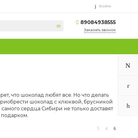
Войти
89084938555
Заказать звонок
ет, что шоколад любят все. Но что делать
 приобрести шоколад с клюквой, брусникой
 самого сердца Сибири не только доставят
м подарком.