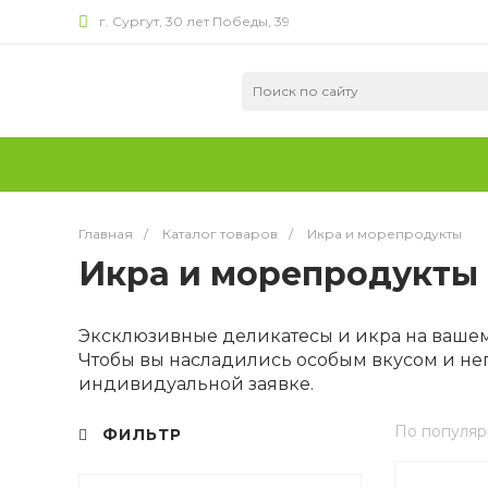
г. Сургут, 30 лет Победы, 39
Главная
/
Каталог товаров
/
Икра и морепродукты
Икра и морепродукты
Эксклюзивные деликатесы и икра на вашем 
Чтобы вы насладились особым вкусом и не
индивидуальной заявке.
По популяр
ФИЛЬТР