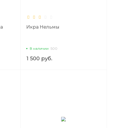
ка
Икра Нельмы
В наличии
500
1 500 руб.