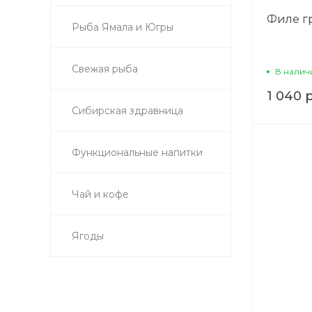
Филе г
Рыба Ямала и Югры
Свежая рыба
В налич
1 040 
Сибирская здравница
Функциональные напитки
Чай и кофе
Ягоды