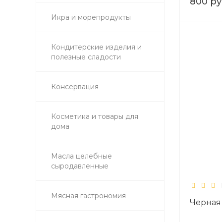
800 ру
Икра и морепродукты
Кондитерские изделия и
полезные сладости
Консервация
Косметика и товары для
дома
Масла целебные
сыродавленные
Мясная гастрономия
Черная