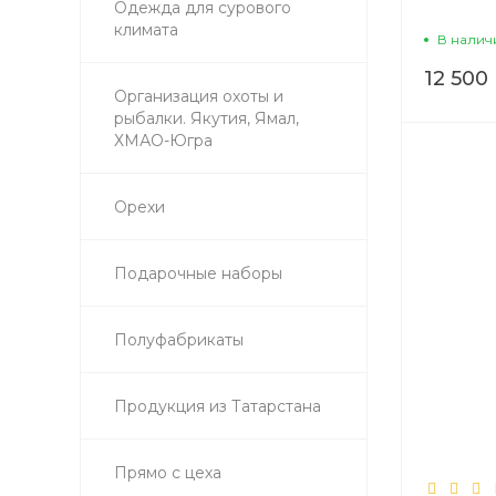
Одежда для сурового
климата
В налич
12 500 
Организация охоты и
рыбалки. Якутия, Ямал,
ХМАО-Югра
Орехи
Подарочные наборы
Полуфабрикаты
Продукция из Татарстана
Прямо с цеха