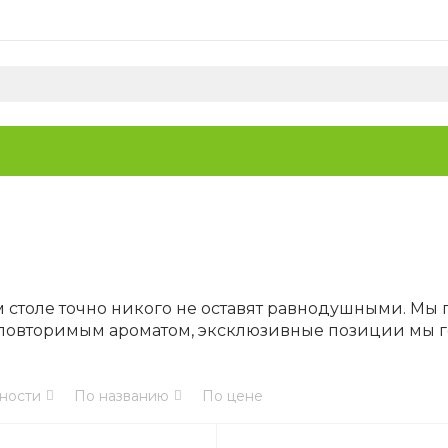
столе точно никого не оставят равнодушными. Мы г
повторимым ароматом, эксклюзивные позиции мы г
ности
По названию
По цене