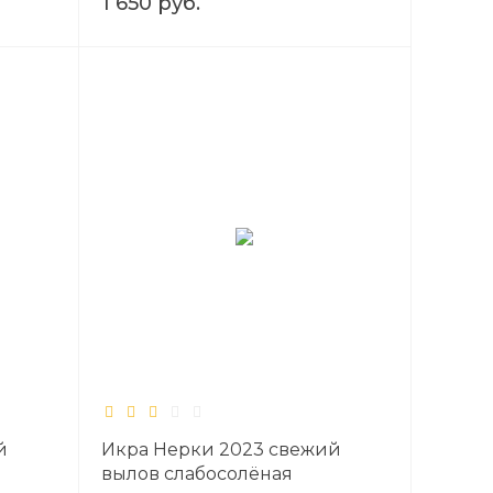
1 650 руб.
й
Икра Нерки 2023 свежий
вылов слабосолёная