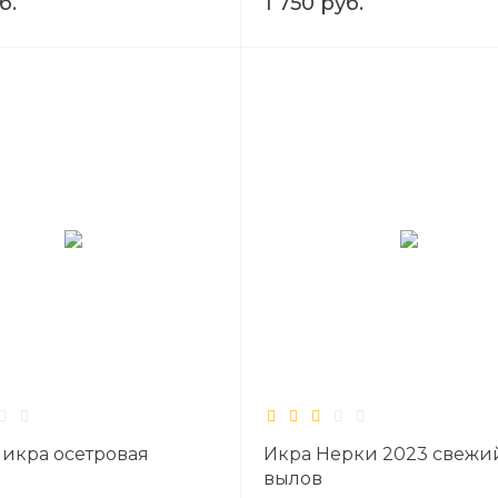
б.
1 750 руб.
 икра осетровая
Икра Нерки 2023 свежи
вылов