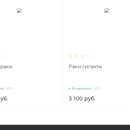
раки
Раки гиганты
ии
500
В наличии
500
руб.
3 100 руб.