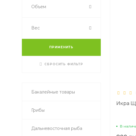
Объем
Вес
ПРИМЕНИТЬ
СБРОСИТЬ ФИЛЬТР
Бакалейные товары
Икра Щ
Грибы
В налич
Дальневосточная рыба