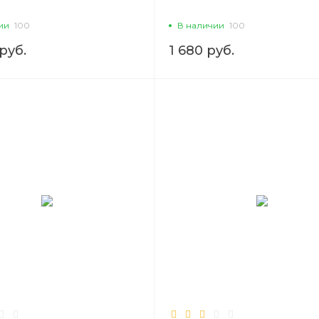
ии
100
В наличии
100
руб.
1 680 руб.