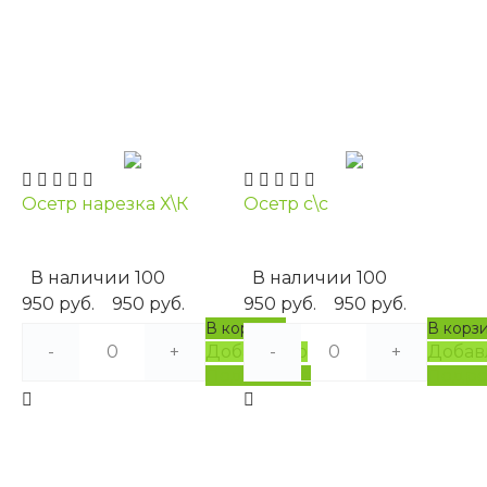
Осетр нарезка Х\К
Осетр с\с
В наличии
100
В наличии
100
950 руб.
950 руб.
950 руб.
950 руб.
В корзину
В корз
-
+
Добавлено
-
+
Добав
Подробнее
Подро