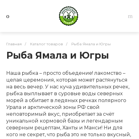
Главная
/
Каталог товаров
/
Рыба Ямала и Югры
Рыба Ямала и Югры
Наша рыбка – просто объедение! лакомство –
целая церемония, которая может растянуться
на весь вечер. У нас куча удивительных речек,
рыбка выплывает в суровые воды северных
морей а обитает в ледяных речках полярного
Урала и арктической зоны РФ свой
неповторимый вкус, приобретает за счёт
уникальной кормовой базы и легендарным
северным рецептам, Ханты и Манси! Ни для
кого не секрет, что рыба это не только вкусный,