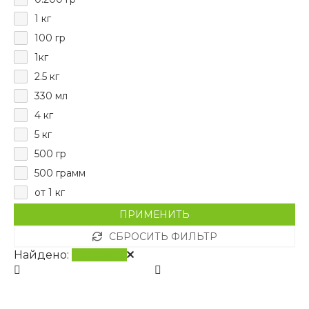
1 кг
100 гр
1кг
2.5 кг
330 мл
4 кг
5 кг
500 гр
500 грамм
от 1 кг
ПРИМЕНИТЬ
СБРОСИТЬ ФИЛЬТР
Найдено:
Показать