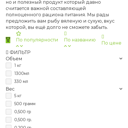
но и полезный продукт который давно
считается важной составляющей
полноценного рациона питания. Мы рады
предложить вам рыбу вяленую и сухую, вкус
которой, вы ещё долго не сможете забыть.
По популярности
По названию
По цене
ФИЛЬТР
Объем
1 кг
1300мл
330 мл
Вес
5 кг
500 грамм
0,500 гр
0,500 гр.
0.200 гр