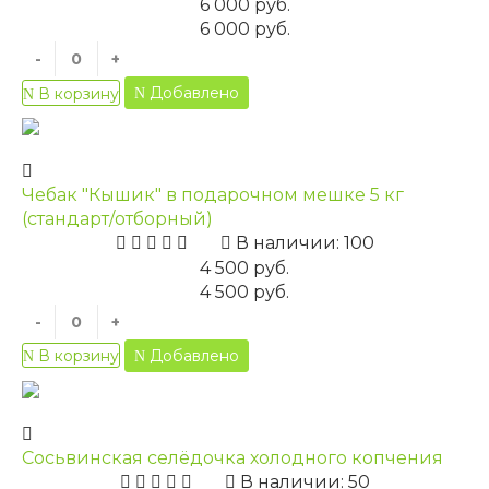
6 000 руб.
6 000 руб.
-
+
Добавлено
В корзину
Чебак "Кышик" в подарочном мешке 5 кг
(стандарт/отборный)
В наличии: 100
4 500 руб.
4 500 руб.
-
+
Добавлено
В корзину
Сосьвинская селёдочка холодного копчения
В наличии: 50