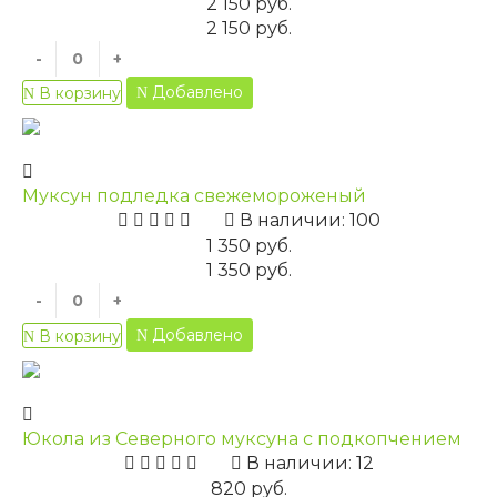
2 150 руб.
2 150 руб.
-
+
Добавлено
В корзину
Муксун подледка свежемороженый
В наличии: 100
1 350 руб.
1 350 руб.
-
+
Добавлено
В корзину
Юкола из Северного муксуна с подкопчением
В наличии: 12
820 руб.