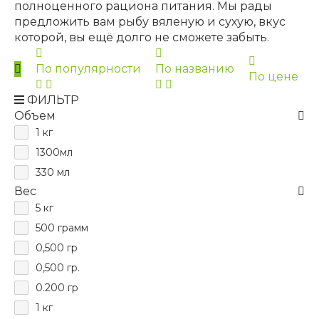
полноценного рациона питания. Мы рады
предложить вам рыбу вяленую и сухую, вкус
которой, вы ещё долго не сможете забыть.
По популярности
По названию
По цене
ФИЛЬТР
Объем
1 кг
1300мл
330 мл
Вес
5 кг
500 грамм
0,500 гр
0,500 гр.
0.200 гр
1 кг