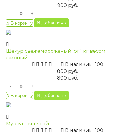
900 руб.
-
+
Добавлено
В корзину
Щекур свежемороженый от 1 кг весом,
жирный
В наличии: 100
800 руб.
800 руб.
-
+
Добавлено
В корзину
Муксун вяленый
В наличии: 100