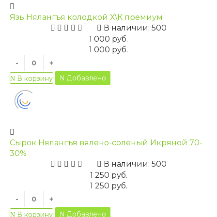
Язь Нялангъя колодкой Х\К премиум
В наличии: 500
1 000 руб.
1 000 руб.
-
+
Добавлено
В корзину
Сырок Нялангъя вялено-соленый Икряной 70-
30%
В наличии: 500
1 250 руб.
1 250 руб.
-
+
Добавлено
В корзину