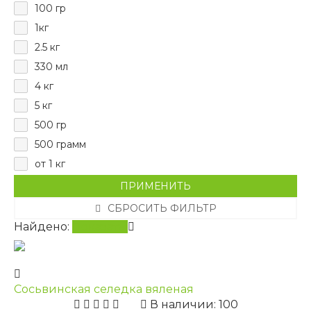
100 гр
1кг
2.5 кг
330 мл
4 кг
5 кг
500 гр
500 грамм
от 1 кг
ПРИМЕНИТЬ
СБРОСИТЬ ФИЛЬТР
Найдено:
Показать
Сосьвинская селедка вяленая
В наличии: 100