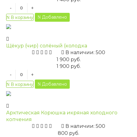
-
+
Добавлено
В корзину
Щёкур (чир) солёный (колодка
В наличии: 500
1 900 руб.
1 900 руб.
-
+
Добавлено
В корзину
Арктическая Корюшка икряная холодного
копчения
В наличии: 500
800 руб.